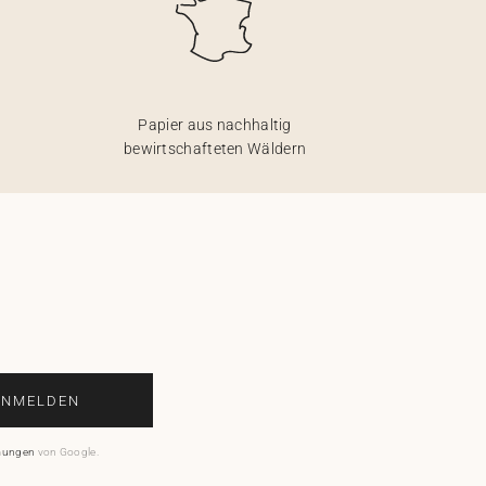
Papier aus nachhaltig
bewirtschafteten Wäldern
ANMELDEN
mungen
von Google.