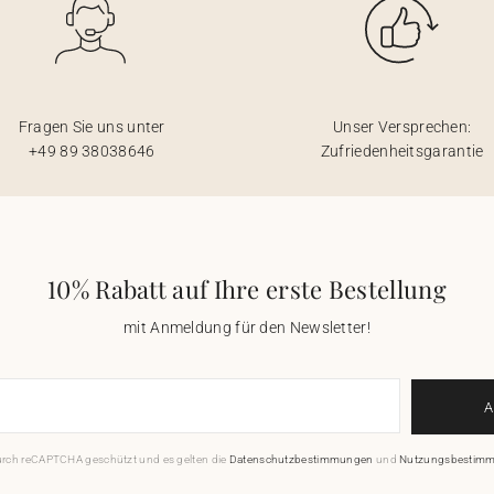
Fragen Sie uns unter
Unser Versprechen:
+49 89 38038646
Zufriedenheitsgarantie
10% Rabatt auf Ihre erste Bestellung
mit Anmeldung für den Newsletter!
durch reCAPTCHA geschützt und es gelten die
Datenschutzbestimmungen
und
Nutzungsbestim