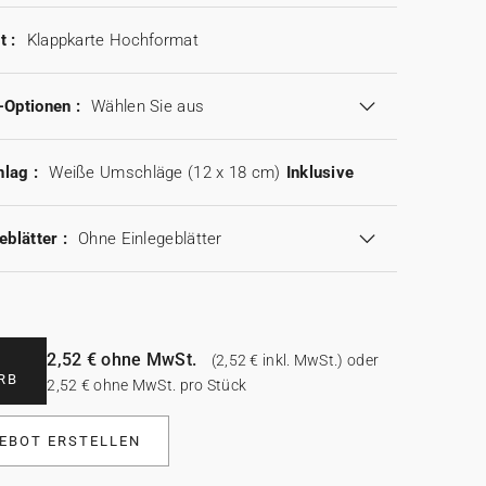
t :
Klappkarte Hochformat
-Optionen :
Wählen Sie aus
lag :
Weiße Umschläge (12 x 18 cm)
Inklusive
eblätter :
Ohne Einlegeblätter
2,52 € ohne MwSt.
(2,52 € inkl. MwSt.) oder
RB
2,52 € ohne MwSt. pro Stück
EBOT ERSTELLEN