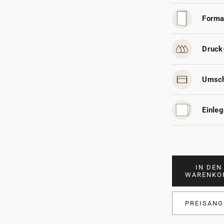
Forma
Druck
Umsch
Einleg
IN DEN
WARENKO
PREISANG