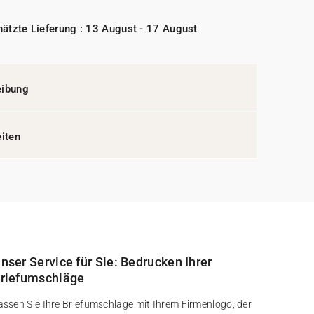
ätzte Lieferung : 13 August - 17 August
eibung
eiten
nser Service für Sie: Bedrucken Ihrer
riefumschläge
assen Sie Ihre Briefumschläge mit Ihrem Firmenlogo, der