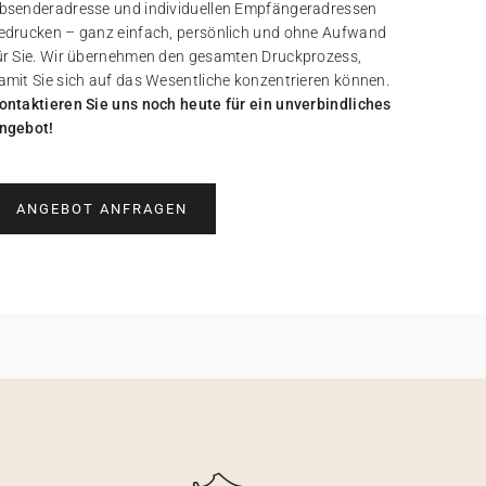
bsenderadresse und individuellen Empfängeradressen
edrucken – ganz einfach, persönlich und ohne Aufwand
ür Sie. Wir übernehmen den gesamten Druckprozess,
amit Sie sich auf das Wesentliche konzentrieren können.
ontaktieren Sie uns noch heute für ein unverbindliches
ngebot!
ANGEBOT ANFRAGEN