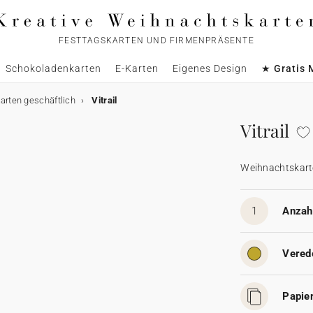
FESTTAGSKARTEN UND FIRMENPRÄSENTE
Schokoladenkarten
E-Karten
Eigenes Design
★ Gratis 
rten geschäftlich
Vitrail
Vitrail
Weihnachtskart
1
Anzahl
Vered
Papier