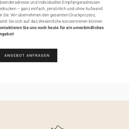
bsenderadresse und individuellen Empfängeradressen
edrucken – ganz einfach, persönlich und ohne Aufwand
ür Sie. Wir übernehmen den gesamten Druckprozess,
amit Sie sich auf das Wesentliche konzentrieren können.
ontaktieren Sie uns noch heute für ein unverbindliches
ngebot!
ANGEBOT ANFRAGEN