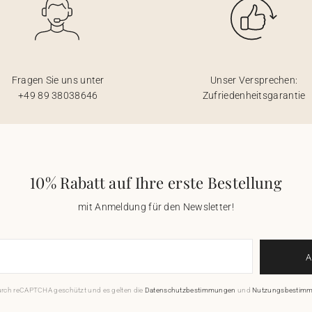
Fragen Sie uns unter
Unser Versprechen:
+49 89 38038646
Zufriedenheitsgarantie
10% Rabatt auf Ihre erste Bestellung
mit Anmeldung für den Newsletter!
durch reCAPTCHA geschützt und es gelten die
Datenschutzbestimmungen
und
Nutzungsbestim