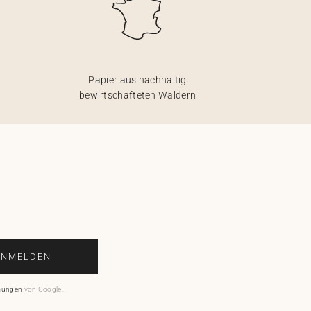
Papier aus nachhaltig
bewirtschafteten Wäldern
ANMELDEN
mungen
von Google.