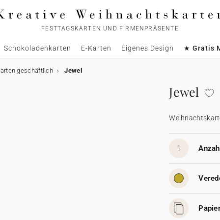
FESTTAGSKARTEN UND FIRMENPRÄSENTE
Schokoladenkarten
E-Karten
Eigenes Design
★ Gratis 
rten geschäftlich
Jewel
Jewel
Weihnachtskart
1
Anzahl
Vered
Papier