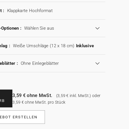
t :
Klappkarte Hochformat
-Optionen :
Wählen Sie aus
lag :
Weiße Umschläge (12 x 18 cm)
Inklusive
eblätter :
Ohne Einlegeblätter
3,59 € ohne MwSt.
(3,59 € inkl. MwSt.) oder
RB
3,59 € ohne MwSt. pro Stück
EBOT ERSTELLEN