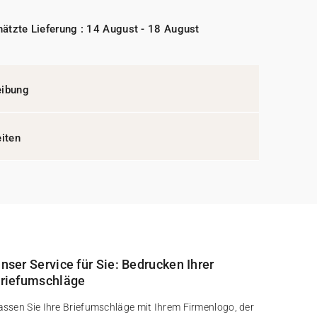
ätzte Lieferung : 14 August - 18 August
eibung
eiten
nser Service für Sie: Bedrucken Ihrer
riefumschläge
assen Sie Ihre Briefumschläge mit Ihrem Firmenlogo, der