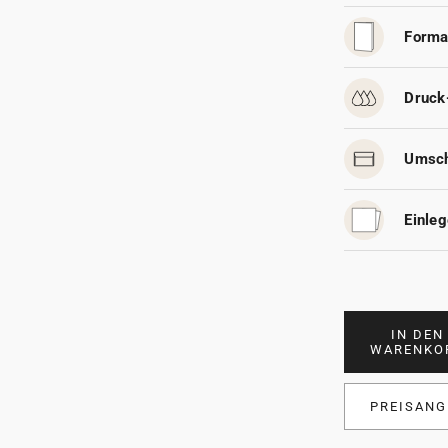
Forma
Druck
Umsch
Einleg
IN DEN
WARENKO
PREISANG