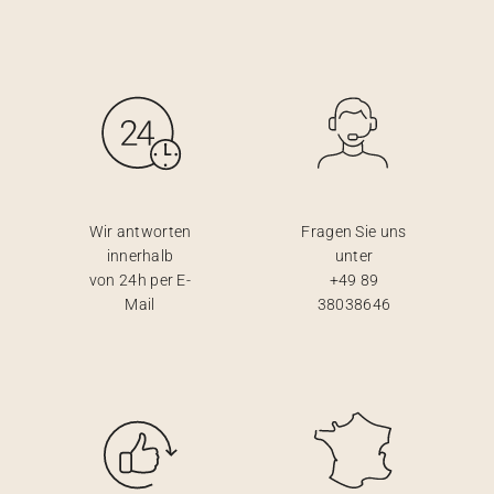
Wir antworten
Fragen Sie uns
innerhalb
unter
von 24h per E-
+49 89
Mail
38038646