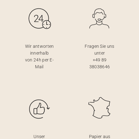
Wir antworten
Fragen Sie uns
innerhalb
unter
von 24h per E-
+49 89
Mail
38038646
Unser
Papier aus