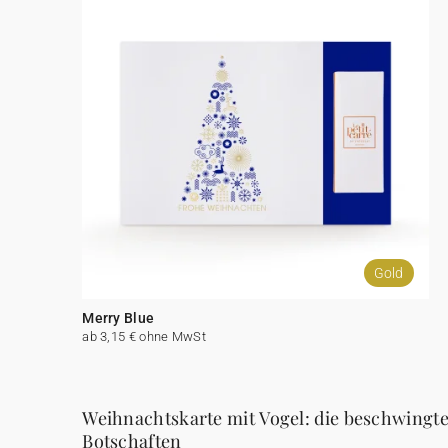
Gold
Merry Blue
ab 3,15 € ohne MwSt
Weihnachtskarte mit Vogel: die beschwingte 
Botschaften