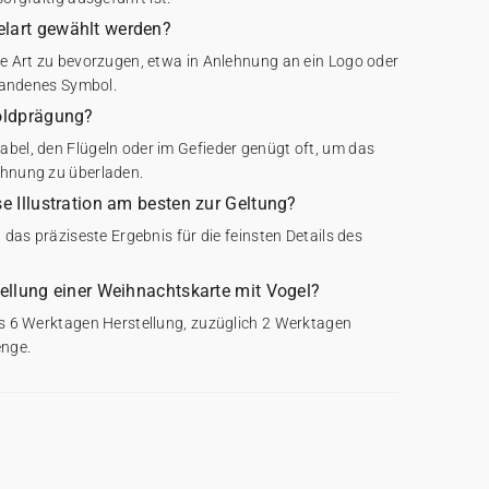
elart gewählt werden?
te Art zu bevorzugen, etwa in Anlehnung an ein Logo oder
rhandenes Symbol.
Goldprägung?
abel, den Flügeln oder im Gefieder genügt oft, um das
chnung zu überladen.
se Illustration am besten zur Geltung?
l das präziseste Ergebnis für die feinsten Details des
tellung einer Weihnachtskarte mit Vogel?
bis 6 Werktagen Herstellung, zuzüglich 2 Werktagen
enge.