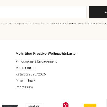
durch reCAPTCHA geschützt und es gelten die
Datenschutzbestimmungen
und
Nutzungsbestim
Mehr über Kreative Weihnachtskarten
Philosophie & Engagement
Musterkarten
Katalog 2025/2026
Datenschutz
Impressum