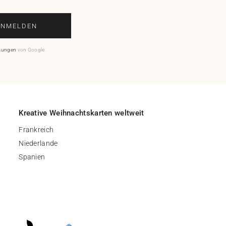
ANMELDEN
mungen
von Google.
Kreative Weihnachtskarten weltweit
Frankreich
Niederlande
Spanien