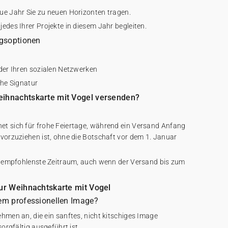
ue Jahr Sie zu neuen Horizonten tragen.
edes Ihrer Projekte in diesem Jahr begleiten.
ngsoptionen
oder Ihren sozialen Netzwerken
iche Signatur
eihnachtskarte mit Vogel versenden?
et sich für frohe Feiertage, während ein Versand Anfang
 vorzuziehen ist, ohne die Botschaft vor dem 1. Januar
er empfohlenste Zeitraum, auch wenn der Versand bis zum
zur Weihnachtskarte mit Vogel
nem professionellen Image?
hmen an, die ein sanftes, nicht kitschiges Image
sorgfältig ausgeführt ist.