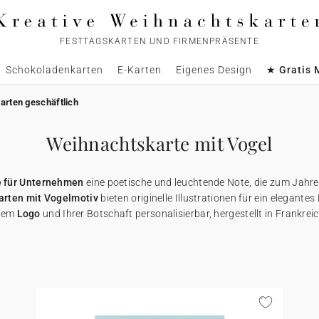
FESTTAGSKARTEN UND FIRMENPRÄSENTE
Schokoladenkarten
E-Karten
Eigenes Design
★ Gratis 
arten geschäftlich
Weihnachtskarte mit Vogel
 für Unternehmen
eine poetische und leuchtende Note, die zum Jahr
arten mit Vogelmotiv
bieten originelle Illustrationen für ein elegante
hrem
Logo
und Ihrer Botschaft personalisierbar, hergestellt in Frankre