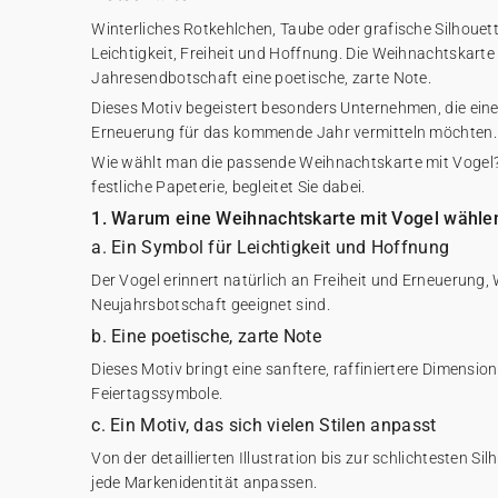
Winterliches Rotkehlchen, Taube oder grafische Silhouett
Leichtigkeit, Freiheit und Hoffnung. Die Weihnachtskarte 
Jahresendbotschaft eine poetische, zarte Note.
Dieses Motiv begeistert besonders Unternehmen, die ei
Erneuerung für das kommende Jahr vermitteln möchten.
Wie wählt man die passende Weihnachtskarte mit Vogel? 
festliche Papeterie, begleitet Sie dabei.
1. Warum eine Weihnachtskarte mit Vogel wähle
a. Ein Symbol für Leichtigkeit und Hoffnung
Der Vogel erinnert natürlich an Freiheit und Erneuerung, 
Neujahrsbotschaft geeignet sind.
b. Eine poetische, zarte Note
Dieses Motiv bringt eine sanftere, raffiniertere Dimension 
Feiertagssymbole.
c. Ein Motiv, das sich vielen Stilen anpasst
Von der detaillierten Illustration bis zur schlichtesten Si
jede Markenidentität anpassen.