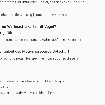
efertigtes strukturiertes Papier, das der Zeichnung eine
chen es, die Wirkung je nach Papier vor Ihrer
eine Weihnachtskarte mit Vogel?
ingefühl hinzu
mposition platziertes Logo bewahrt die Aufmerksamkeit
ichtigkeit des Motivs passende Botschaft
ufbruch und neuen Perspektiven, passt gut zu diesem
mit dem ganzen Team, aufrichtig Erfolg und
Jahr.
 Jahr. Ein Jahr voller Sanftheit für Sie.