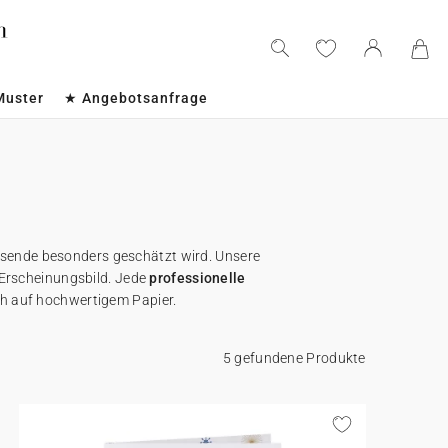
Muster
★ Angebotsanfrage
esende besonders geschätzt wird. Unsere
s Erscheinungsbild. Jede
professionelle
ich auf hochwertigem Papier.
5 gefundene Produkte