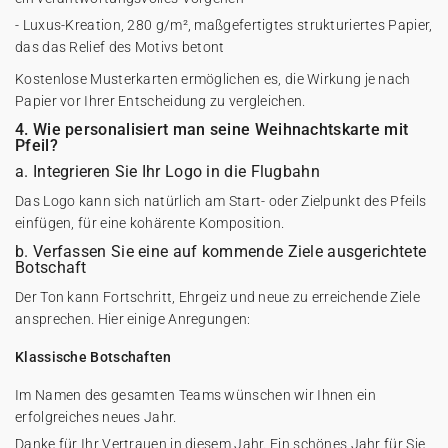
- Luxus-Kreation, 280 g/m², maßgefertigtes strukturiertes Papier,
das das Relief des Motivs betont
Kostenlose Musterkarten ermöglichen es, die Wirkung je nach
Papier vor Ihrer Entscheidung zu vergleichen.
4. Wie personalisiert man seine Weihnachtskarte mit
Pfeil?
a. Integrieren Sie Ihr Logo in die Flugbahn
Das Logo kann sich natürlich am Start- oder Zielpunkt des Pfeils
einfügen, für eine kohärente Komposition.
b. Verfassen Sie eine auf kommende Ziele ausgerichtete
Botschaft
Der Ton kann Fortschritt, Ehrgeiz und neue zu erreichende Ziele
ansprechen. Hier einige Anregungen:
Klassische Botschaften
Im Namen des gesamten Teams wünschen wir Ihnen ein
erfolgreiches neues Jahr.
Danke für Ihr Vertrauen in diesem Jahr. Ein schönes Jahr für Sie,