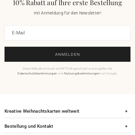
10% Rabatt auf Ihre erste Bestellung
mit Anmeldung für den Newsletter!
E-Mail
ANMELDEN
Diese Website ist durch reCAPTCHA geschützt und es gelten die
Datenschutzbestimmungen
und
Nutzungsbestimmungen
von Google.
Kreative Weihnachtskarten weltweit
Bestellung und Kontakt