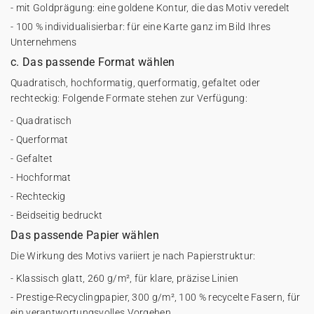
- mit Goldprägung: eine goldene Kontur, die das Motiv veredelt
- 100 % individualisierbar: für eine Karte ganz im Bild Ihres
Unternehmens
c. Das passende Format wählen
Quadratisch, hochformatig, querformatig, gefaltet oder
rechteckig: Folgende Formate stehen zur Verfügung:
- Quadratisch
- Querformat
- Gefaltet
- Hochformat
- Rechteckig
- Beidseitig bedruckt
Das passende Papier wählen
Die Wirkung des Motivs variiert je nach Papierstruktur:
- Klassisch glatt, 260 g/m², für klare, präzise Linien
- Prestige-Recyclingpapier, 300 g/m², 100 % recycelte Fasern, für
ein verantwortungsvolles Vorgehen