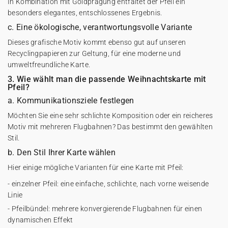
In Kombination mit Goldprägung entfaltet der Pfeil ein
besonders elegantes, entschlossenes Ergebnis.
c. Eine ökologische, verantwortungsvolle Variante
Dieses grafische Motiv kommt ebenso gut auf unseren
Recyclingpapieren zur Geltung, für eine moderne und
umweltfreundliche Karte.
3. Wie wählt man die passende Weihnachtskarte mit
Pfeil?
a. Kommunikationsziele festlegen
Möchten Sie eine sehr schlichte Komposition oder ein reicheres
Motiv mit mehreren Flugbahnen? Das bestimmt den gewählten
Stil.
b. Den Stil Ihrer Karte wählen
Hier einige mögliche Varianten für eine Karte mit Pfeil:
- einzelner Pfeil: eine einfache, schlichte, nach vorne weisende
Linie
- Pfeilbündel: mehrere konvergierende Flugbahnen für einen
dynamischen Effekt