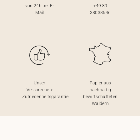
von 24h per E-
+49 89
Mail
38038646
Unser
Papier aus
Versprechen:
nachhaltig
Zufriedenheitsgarantie
bewirtschafteten
Wäldern