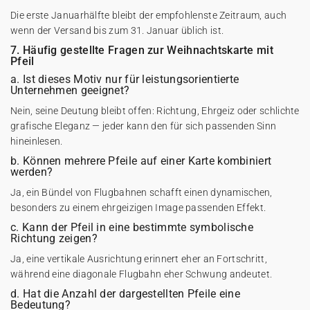
Die erste Januarhälfte bleibt der empfohlenste Zeitraum, auch
wenn der Versand bis zum 31. Januar üblich ist.
7. Häufig gestellte Fragen zur Weihnachtskarte mit
Pfeil
a. Ist dieses Motiv nur für leistungsorientierte
Unternehmen geeignet?
Nein, seine Deutung bleibt offen: Richtung, Ehrgeiz oder schlichte
grafische Eleganz — jeder kann den für sich passenden Sinn
hineinlesen.
b. Können mehrere Pfeile auf einer Karte kombiniert
werden?
Ja, ein Bündel von Flugbahnen schafft einen dynamischen,
besonders zu einem ehrgeizigen Image passenden Effekt.
c. Kann der Pfeil in eine bestimmte symbolische
Richtung zeigen?
Ja, eine vertikale Ausrichtung erinnert eher an Fortschritt,
während eine diagonale Flugbahn eher Schwung andeutet.
d. Hat die Anzahl der dargestellten Pfeile eine
Bedeutung?