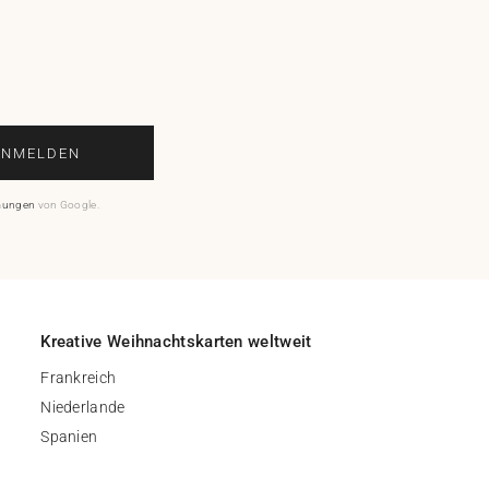
ANMELDEN
mungen
von Google.
Kreative Weihnachtskarten weltweit
Frankreich
Niederlande
Spanien