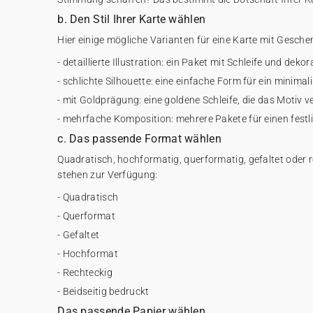
b. Den Stil Ihrer Karte wählen
Hier einige mögliche Varianten für eine Karte mit Gesche
- detaillierte Illustration: ein Paket mit Schleife und deko
- schlichte Silhouette: eine einfache Form für ein minimal
- mit Goldprägung: eine goldene Schleife, die das Motiv v
- mehrfache Komposition: mehrere Pakete für einen festl
c. Das passende Format wählen
Quadratisch, hochformatig, querformatig, gefaltet oder 
stehen zur Verfügung:
- Quadratisch
- Querformat
- Gefaltet
- Hochformat
- Rechteckig
- Beidseitig bedruckt
Das passende Papier wählen