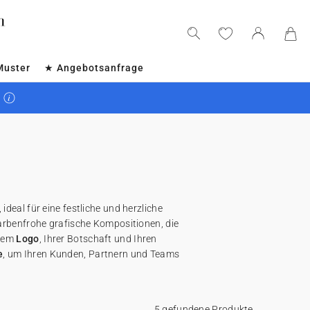
Muster
★ Angebotsanfrage
deal für eine festliche und herzliche
arbenfrohe grafische Kompositionen, die
hrem
Logo
, Ihrer Botschaft und Ihren
e
, um Ihren Kunden, Partnern und Teams
5 gefundene Produkte