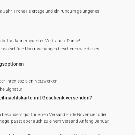
em Jahr. Frohe Feiertage und ein rundum gelungenes
ahr für Jahr erneuertes Vertrauen. Danke!
benso schöne Überraschungen bescheren wie dieses
ngsoptionen
oder Ihren sozialen Netzwerken
iche Signatur
eihnachtskarte mit Geschenk versenden?
ich besonders gut für einen Versand Ende November oder
rtage, passt aber auch zu einem Versand Anfang Januar