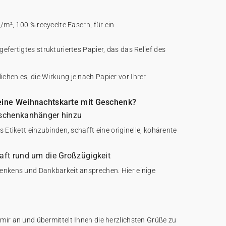
/m², 100 % recycelte Fasern, für ein
efertigtes strukturiertes Papier, das das Relief des
chen es, die Wirkung je nach Papier vor Ihrer
seine Weihnachtskarte mit Geschenk?
eschenkanhänger hinzu
 Etikett einzubinden, schafft eine originelle, kohärente
haft rund um die Großzügigkeit
enkens und Dankbarkeit ansprechen. Hier einige
mir an und übermittelt Ihnen die herzlichsten Grüße zu