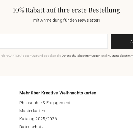
10% Rabatt auf Ihre erste Bestellung
mit Anmeldung für den Newsletter!
durch reCAPTCHA geschützt und es gelten die
Datenschutzbestimmungen
und
Nutzungsbestim
Mehr über Kreative Weihnachtskarten
Philosophie & Engagement
Musterkarten
Katalog 2025/2026
Datenschutz