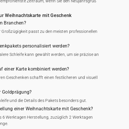
er empfohlenste Zeitraum, wenn Sie den Neujahrsgruß
 zur Weihnachtskarte mit Geschenk
len Branchen?
r Großzügigkeit passt zu den meisten professionellen
enkpakets personalisiert werden?
ralere Schleife kann gewählt werden, um sie präzise an
f einer Karte kombiniert werden?
en Geschenken schafft einen festlicheren und visuell
ur Goldprägung?
leife und die Details des Pakets besonders gut.
stellung einer Weihnachtskarte mit Geschenk?
bis 6 Werktagen Herstellung, zuzüglich 2 Werktagen
enge.