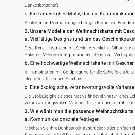
Dankesbotschaft.
c. Ein farbenfrohes Motiv, das die Kommunikation
Schleifen und Verpackungen bringen Farbe und Freude in
2. Unsere Modelle der Weihnachtskarte mit Ges
a. Vielfältige Designs rund um das Geschenkpake
Detaillierte Illustration mit Schleife, schlichte Silhouet
Paketen: Mehrere Interpretationen stehen zur Verfügung
b. Eine hochwertige Weihnachtskarte mit Geschen
In Kombination mit Goldprägung für die Schleife entfalte
elegantes, festliches Ergebnis.
c. Eine ökologische, verantwortungsvolle Variante
Die Großzügigkeit dieses Motivs findet ein natürliches E
verantwortungsvollen Material, für eine ebenso fröhliche 
3. Wie wählt man die passende Weihnachtskarte
a. Kommunikationsziele festlegen
Möchten Sie Ihre Dankbarkeit ausdrücken oder einfach ei
Stimmung schaffen? Das bestimmt die Botschaft Ihrer Ka