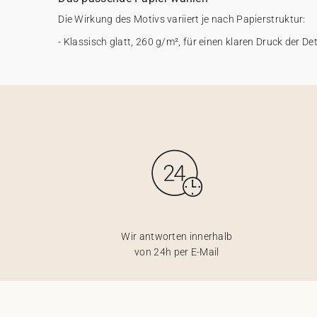
Die Wirkung des Motivs variiert je nach Papierstruktur:
- Klassisch glatt, 260 g/m², für einen klaren Druck der Det
Wir antworten innerhalb
von 24h per E-Mail