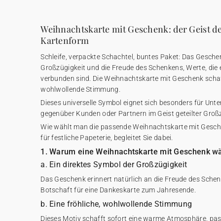
Weihnachtskarte mit Geschenk: der Geist d
Kartenform
Schleife, verpackte Schachtel, buntes Paket: Das Geschen
Großzügigkeit und die Freude des Schenkens, Werte, die 
verbunden sind. Die Weihnachtskarte mit Geschenk schaff
wohlwollende Stimmung.
Dieses universelle Symbol eignet sich besonders für Unt
gegenüber Kunden oder Partnern im Geist geteilter Gro
Wie wählt man die passende Weihnachtskarte mit Gesche
für festliche Papeterie, begleitet Sie dabei.
1. Warum eine Weihnachtskarte mit Geschenk w
a. Ein direktes Symbol der Großzügigkeit
Das Geschenk erinnert natürlich an die Freude des Sche
Botschaft für eine Dankeskarte zum Jahresende.
b. Eine fröhliche, wohlwollende Stimmung
Dieses Motiv schafft sofort eine warme Atmosphäre, pass