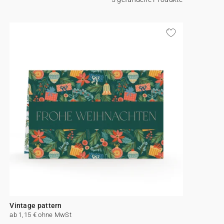
Vintage pattern
ab 1,15 € ohne MwSt