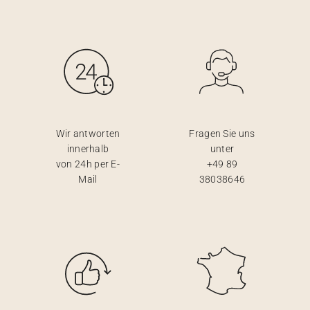
Wir antworten
Fragen Sie uns
innerhalb
unter
von 24h per E-
+49 89
Mail
38038646