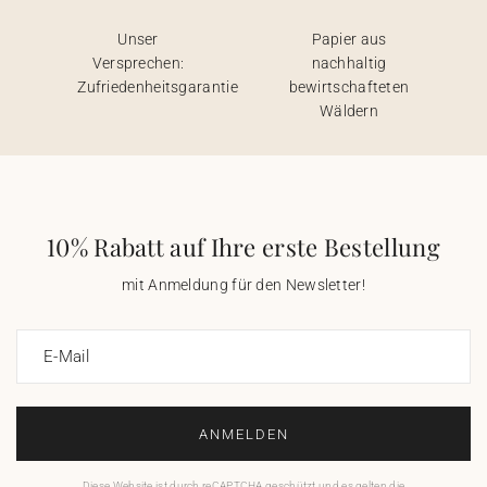
Unser
Papier aus
Versprechen:
nachhaltig
Zufriedenheitsgarantie
bewirtschafteten
Wäldern
10% Rabatt auf Ihre erste Bestellung
mit Anmeldung für den Newsletter!
E-Mail
ANMELDEN
Diese Website ist durch reCAPTCHA geschützt und es gelten die