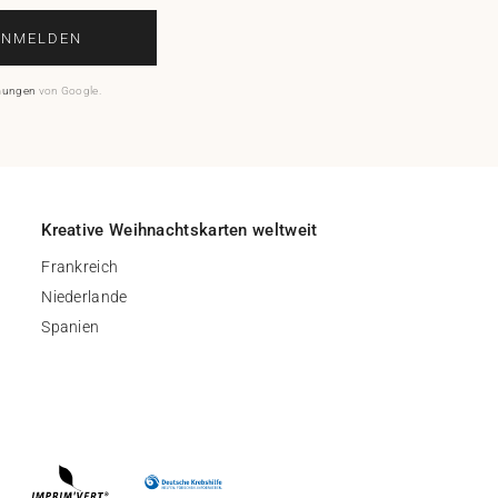
ANMELDEN
mungen
von Google.
Kreative Weihnachtskarten weltweit
Frankreich
Niederlande
Spanien