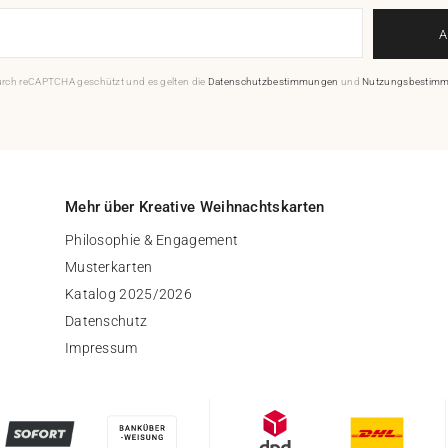
durch reCAPTCHA geschützt und es gelten die
Datenschutzbestimmungen
und
Nutzungsbestim
Mehr über Kreative Weihnachtskarten
Philosophie & Engagement
Musterkarten
Katalog 2025/2026
Datenschutz
Impressum