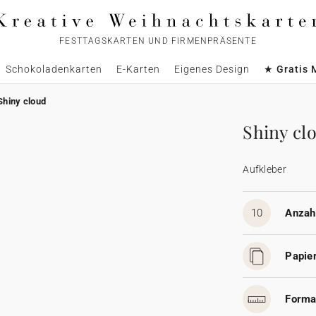
FESTTAGSKARTEN UND FIRMENPRÄSENTE
Schokoladenkarten
E-Karten
Eigenes Design
★ Gratis 
Shiny cloud
Shiny cl
Aufkleber
10
Anzahl
Papier
Forma