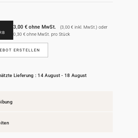
3,00 € ohne MwSt.
(3,00 € inkl. MwSt.) oder
RB
0,30 € ohne MwSt. pro Stück
EBOT ERSTELLEN
ätzte Lieferung : 14 August - 18 August
eibung
eiten