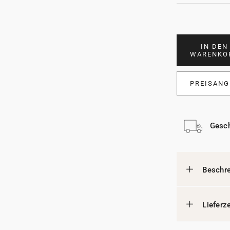
IN DEN
WARENKO
PREISANG
Gesch
Beschr
Lieferz