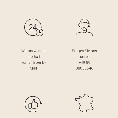
Wir antworten
Fragen Sie uns
innerhalb
unter
von 24h per E-
+49 89
Mail
38038646