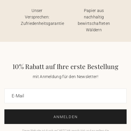
Unser
Papier aus
Versprechen:
nachhaltig
Zufriedenheitsgarantie
bewirtschafteten
Wäldern
10% Rabatt auf Ihre erste Bestellung
mit Anmeldung für den Newsletter!
E-Mail
ANMELDEN
Diese Website ist durch reCAPTCHA geschützt und es gelten die