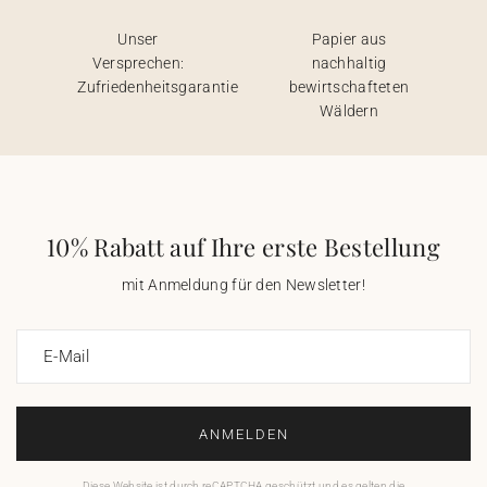
Unser
Papier aus
Versprechen:
nachhaltig
Zufriedenheitsgarantie
bewirtschafteten
Wäldern
10% Rabatt auf Ihre erste Bestellung
mit Anmeldung für den Newsletter!
E-Mail
ANMELDEN
Diese Website ist durch reCAPTCHA geschützt und es gelten die