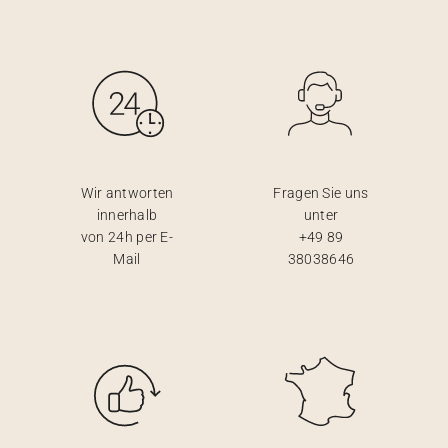
Wir antworten
Fragen Sie uns
innerhalb
unter
von 24h per E-
+49 89
Mail
38038646