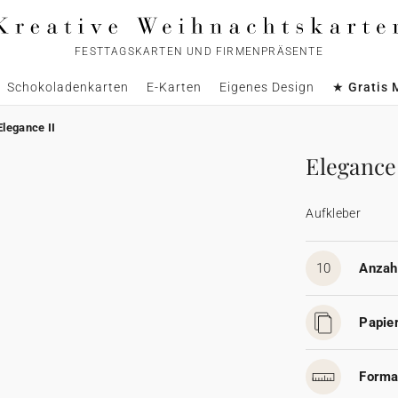
FESTTAGSKARTEN UND FIRMENPRÄSENTE
Schokoladenkarten
E-Karten
Eigenes Design
★ Gratis 
Elegance II
Elegance 
Aufkleber
10
Anzahl
Papier
Forma