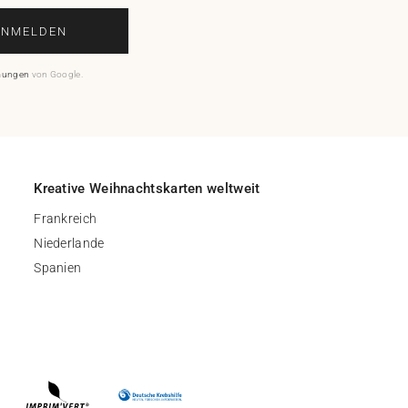
ANMELDEN
mungen
von Google.
Kreative Weihnachtskarten weltweit
Frankreich
Niederlande
Spanien