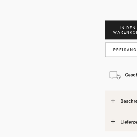
IN DEN
WARENKO
PREISANG
Gesch
Beschr
Lieferz