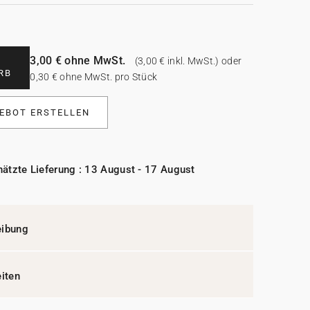
3,00 € ohne MwSt.
(3,00 € inkl. MwSt.) oder
RB
0,30 € ohne MwSt. pro Stück
EBOT ERSTELLEN
ätzte Lieferung : 13 August - 17 August
eibung
eiten