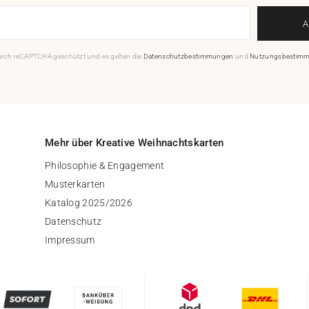
durch reCAPTCHA geschützt und es gelten die
Datenschutzbestimmungen
und
Nutzungsbestim
Mehr über Kreative Weihnachtskarten
Philosophie & Engagement
Musterkarten
Katalog 2025/2026
Datenschutz
Impressum