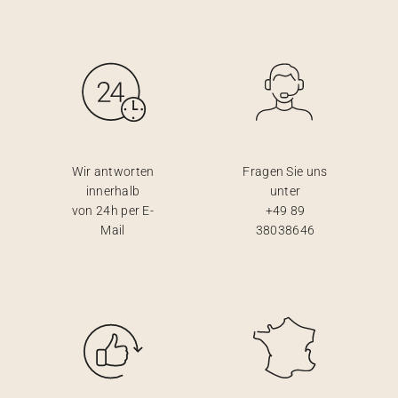
Wir antworten
Fragen Sie uns
innerhalb
unter
von 24h per E-
+49 89
Mail
38038646