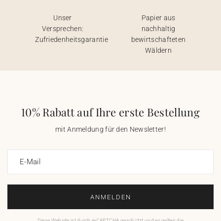
Unser
Papier aus
Versprechen:
nachhaltig
Zufriedenheitsgarantie
bewirtschafteten
Wäldern
10% Rabatt auf Ihre erste Bestellung
mit Anmeldung für den Newsletter!
E-Mail
ANMELDEN
Diese Website ist durch reCAPTCHA geschützt und es gelten die