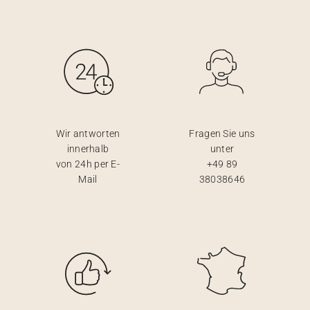
Wir antworten
Fragen Sie uns
innerhalb
unter
von 24h per E-
+49 89
Mail
38038646