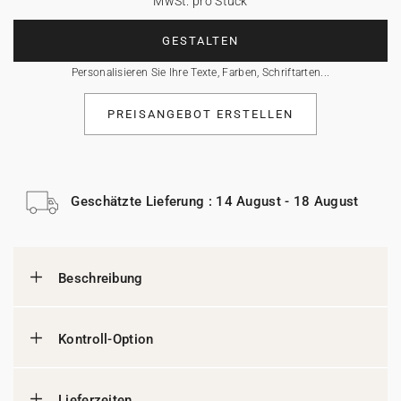
MwSt. pro Stück
GESTALTEN
Personalisieren Sie Ihre Texte, Farben, Schriftarten...
PREISANGEBOT ERSTELLEN
Geschätzte Lieferung : 14 August - 18 August
Beschreibung
Kontroll-Option
Lieferzeiten