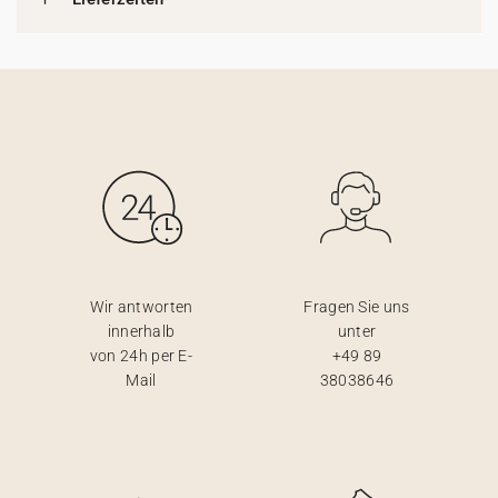
Wir antworten
Fragen Sie uns
innerhalb
unter
von 24h per E-
+49 89
Mail
38038646