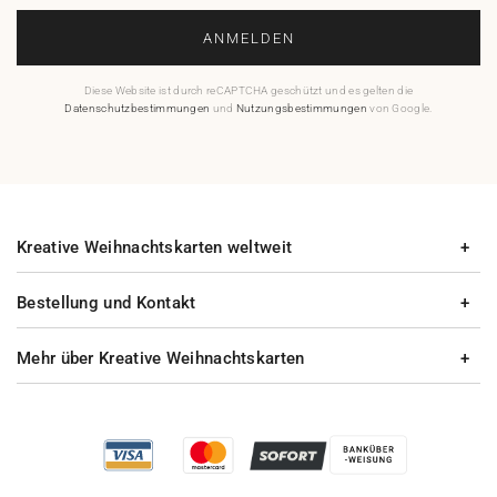
ANMELDEN
Diese Website ist durch reCAPTCHA geschützt und es gelten die
Datenschutzbestimmungen
und
Nutzungsbestimmungen
von Google.
Kreative Weihnachtskarten weltweit
Bestellung und Kontakt
Mehr über Kreative Weihnachtskarten