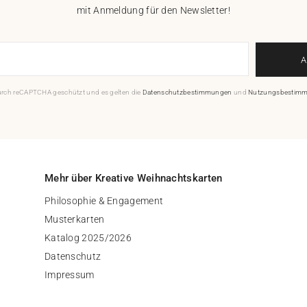
mit Anmeldung für den Newsletter!
durch reCAPTCHA geschützt und es gelten die
Datenschutzbestimmungen
und
Nutzungsbestim
Mehr über Kreative Weihnachtskarten
Philosophie & Engagement
Musterkarten
Katalog 2025/2026
Datenschutz
Impressum