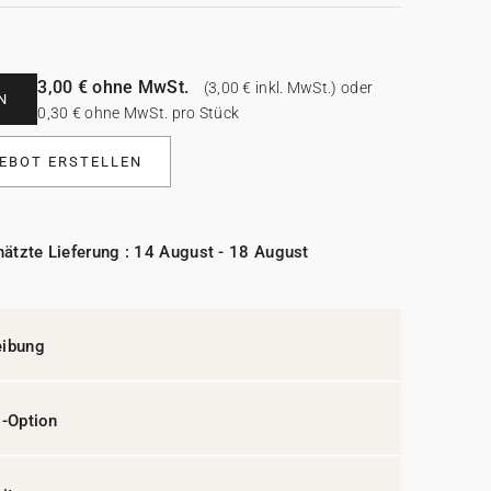
3,00 € ohne MwSt.
(3,00 € inkl. MwSt.) oder
N
0,30 € ohne MwSt. pro Stück
EBOT ERSTELLEN
ätzte Lieferung : 14 August - 18 August
eibung
l-Option