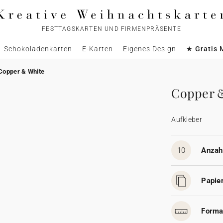
FESTTAGSKARTEN UND FIRMENPRÄSENTE
Schokoladenkarten
E-Karten
Eigenes Design
★ Gratis 
Copper & White
Copper 
Aufkleber
10
Anzahl
Papier
Forma