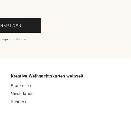
ANMELDEN
mungen
von Google.
Kreative Weihnachtskarten weltweit
Frankreich
Niederlande
Spanien