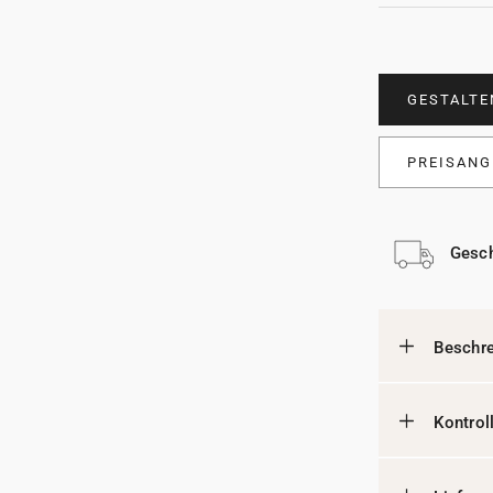
GESTALTE
PREISANG
Gesch
Beschr
Kontrol