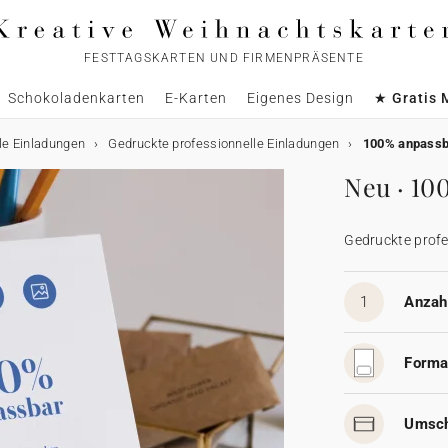
FESTTAGSKARTEN UND FIRMENPRÄSENTE
Schokoladenkarten
E-Karten
Eigenes Design
★ Gratis 
le Einladungen
Gedruckte professionnelle Einladungen
100% anpassb
Neu · 10
Gedruckte profe
1
Anzahl
Forma
Umsch