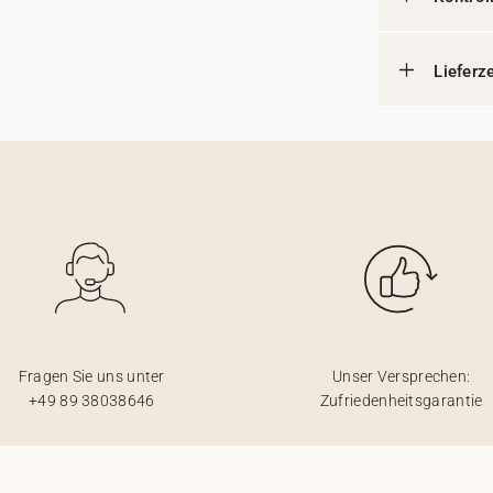
Lieferz
Fragen Sie uns unter
Unser Versprechen:
+49 89 38038646
Zufriedenheitsgarantie