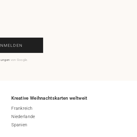
ANMELDEN
mungen
von Google.
Kreative Weihnachtskarten weltweit
Frankreich
Niederlande
Spanien