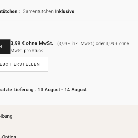
tütchen :
Samentütchen
Inklusive
3,99 € ohne MwSt.
(3,99 € inkl. MwSt.) oder 3,99 € ohne
N
MwSt. pro Stück
EBOT ERSTELLEN
ätzte Lieferung : 13 August - 14 August
eibung
l-Option