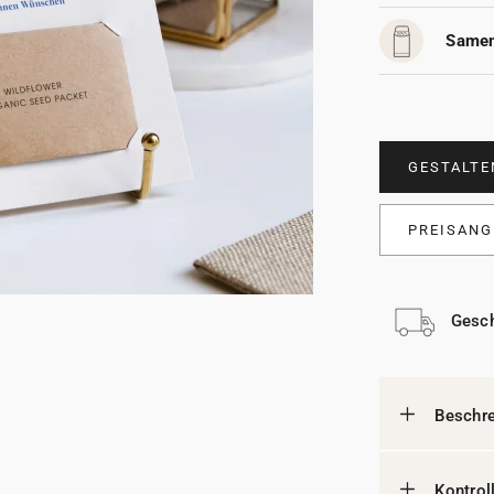
Samen
GESTALTE
PREISANG
Gesch
Beschr
Kontrol