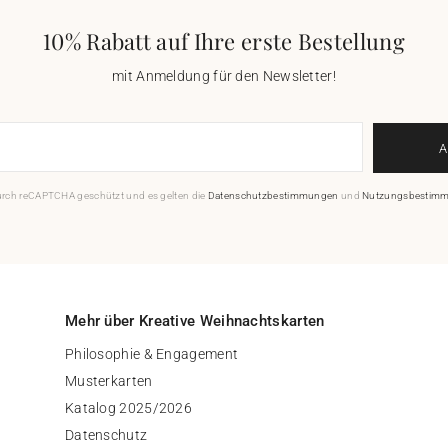
10% Rabatt auf Ihre erste Bestellung
mit Anmeldung für den Newsletter!
durch reCAPTCHA geschützt und es gelten die
Datenschutzbestimmungen
und
Nutzungsbestim
Mehr über Kreative Weihnachtskarten
Philosophie & Engagement
Musterkarten
Katalog 2025/2026
Datenschutz