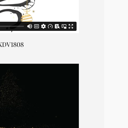
XDV1808