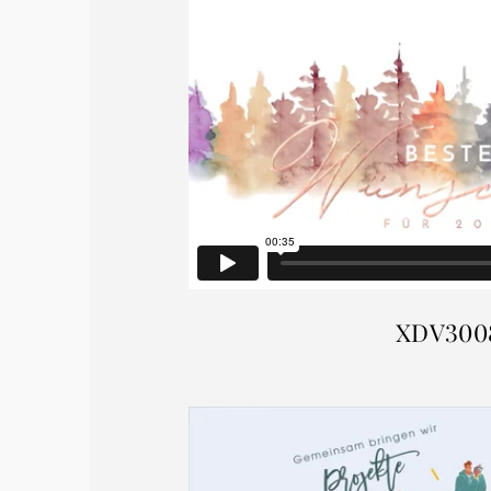
XDV300