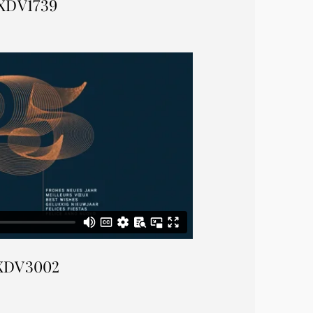
XDV1739
XDV3002