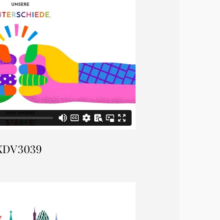
XDV3039