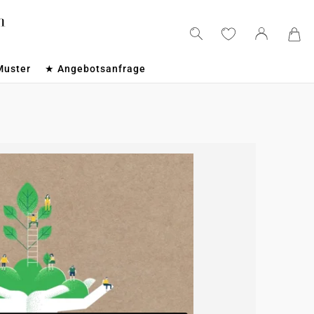
Muster
★ Angebotsanfrage