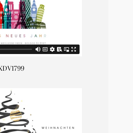
XDV1799