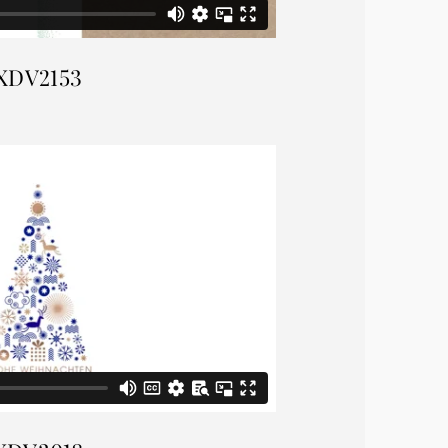
XDV2153