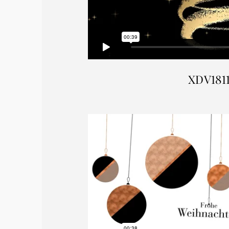
XDV181