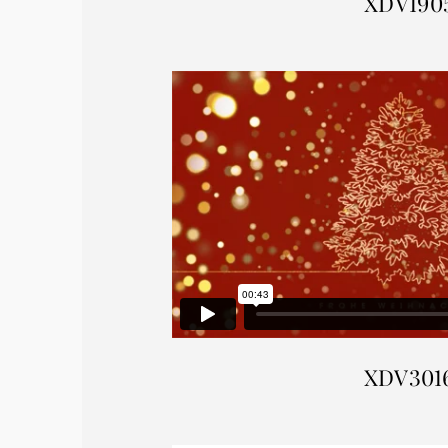
XDV190
XDV301