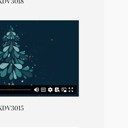
XDV3018
XDV3015