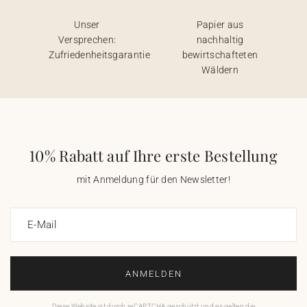
Unser
Papier aus
Versprechen:
nachhaltig
Zufriedenheitsgarantie
bewirtschafteten
Wäldern
10% Rabatt auf Ihre erste Bestellung
mit Anmeldung für den Newsletter!
E-Mail
ANMELDEN
Diese Website ist durch reCAPTCHA geschützt und es gelten die