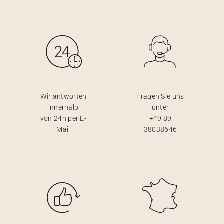
Wir antworten
Fragen Sie uns
innerhalb
unter
von 24h per E-
+49 89
Mail
38038646