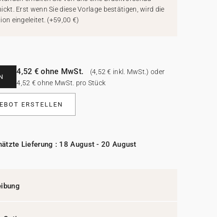
ickt. Erst wenn Sie diese Vorlage bestätigen, wird die
ion eingeleitet.
(
+59,00 €
)
4,52 € ohne MwSt.
(4,52 € inkl. MwSt.) oder
N
4,52 € ohne MwSt. pro Stück
EBOT ERSTELLEN
ätzte Lieferung : 18 August - 20 August
eibung