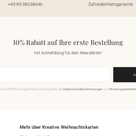
+49 89 38038646
Zufriedenheitsgarantie
10% Rabatt auf Ihre erste Bestellung
mit Anmeldung für den Newsletter!
durch reCAPTCHA geschützt und es gelten die
Datenschutzbestimmungen
und
Nutzungsbestim
Mehr über Kreative Weihnachtskarten