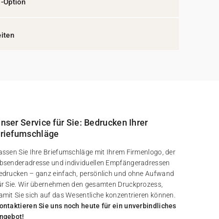
l-Option
eiten
nser Service für Sie: Bedrucken Ihrer
riefumschläge
assen Sie Ihre Briefumschläge mit Ihrem Firmenlogo, der
bsenderadresse und individuellen Empfängeradressen
edrucken – ganz einfach, persönlich und ohne Aufwand
ür Sie. Wir übernehmen den gesamten Druckprozess,
amit Sie sich auf das Wesentliche konzentrieren können.
ontaktieren Sie uns noch heute für ein unverbindliches
ngebot!