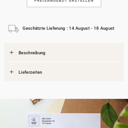
PREISANGEBOT ERSTELLEN
Geschätzte Lieferung : 14 August - 18 August
Beschreibung
Lieferzeiten