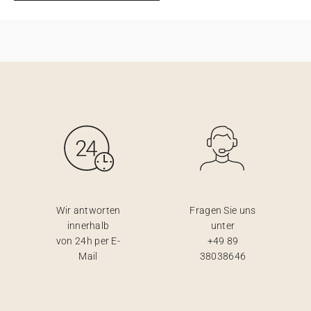
Wir antworten
Fragen Sie uns
innerhalb
unter
von 24h per E-
+49 89
Mail
38038646