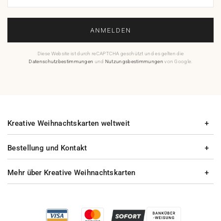
ANMELDEN
Diese Website ist durch reCAPTCHA geschützt und es gelten die
Datenschutzbestimmungen
und
Nutzungsbestimmungen
von Google.
Kreative Weihnachtskarten weltweit
Bestellung und Kontakt
Mehr über Kreative Weihnachtskarten