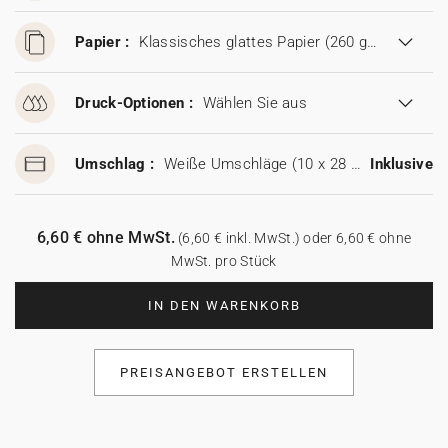
Papier :
Klassisches glattes Papier (260 g/m²)
Druck-Optionen :
Wählen Sie aus
Umschlag :
Weiße Umschläge (10 x 28 cm)
Inklusive
6,60 € ohne MwSt.
(6,60 € inkl. MwSt.) oder 6,60 € ohne
MwSt. pro Stück
IN DEN WARENKORB
PREISANGEBOT ERSTELLEN