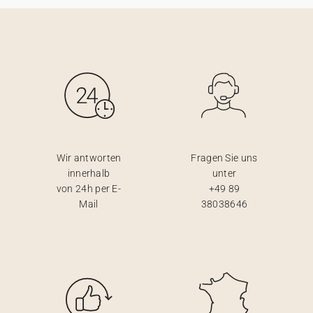
Wir antworten
Fragen Sie uns
innerhalb
unter
von 24h per E-
+49 89
Mail
38038646