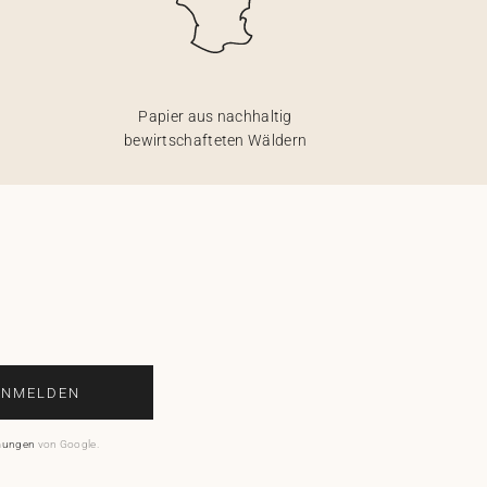
Papier aus nachhaltig
bewirtschafteten Wäldern
ANMELDEN
mungen
von Google.