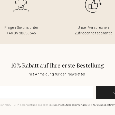
Fragen Sie uns unter
Unser Versprechen:
+49 89 38038646
Zufriedenheitsgarantie
10% Rabatt auf Ihre erste Bestellung
mit Anmeldung für den Newsletter!
durch reCAPTCHA geschützt und es gelten die
Datenschutzbestimmungen
und
Nutzungsbestim