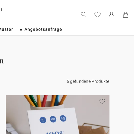
Muster
★ Angebotsanfrage
en
5 gefundene Produkte