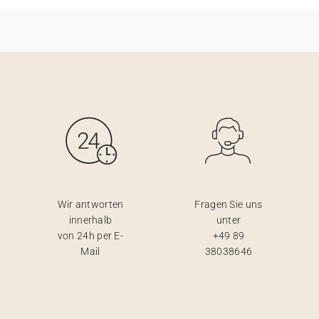
Wir antworten
Fragen Sie uns
innerhalb
unter
von 24h per E-
+49 89
Mail
38038646