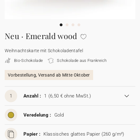
100% personalisierbare Karten
Adressaufkleber für Umschläge
★ Gratis Musterkarten
Menüs
Neu · Emerald wood
★ Angebot anfragen
Thekenaufsteller
Weihnachtskarte mit Schokoladentafel
Bio-Schokolade
Schokolade aus Frankreich
Aufkleber
Vorbestellung, Versand ab Mitte Oktober
1
Anzahl :
1
(6,50 € ohne MwSt.)
Veredelung :
Gold
Papier :
Klassisches glattes Papier (260 g/m²)