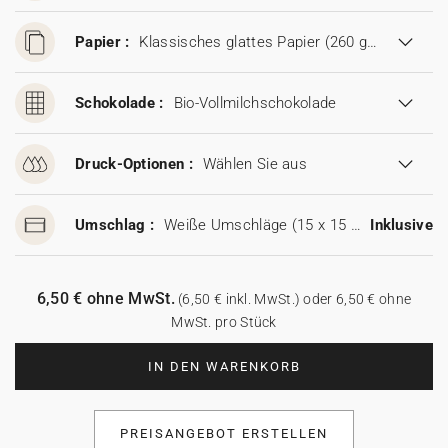
Papier :
Klassisches glattes Papier (260 g/m²)
Schokolade :
Bio-Vollmilchschokolade
Druck-Optionen :
Wählen Sie aus
Umschlag :
Weiße Umschläge (15 x 15 cm)
Inklusive
6,50 € ohne MwSt.
(6,50 € inkl. MwSt.) oder 6,50 € ohne
MwSt. pro Stück
IN DEN WARENKORB
PREISANGEBOT ERSTELLEN