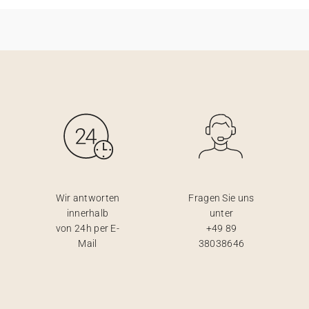
Wir antworten
Fragen Sie uns
innerhalb
unter
von 24h per E-
+49 89
Mail
38038646