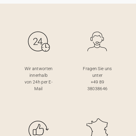
Wir antworten
Fragen Sie uns
innerhalb
unter
von 24h per E-
+49 89
Mail
38038646