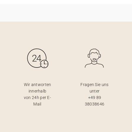
Wir antworten
Fragen Sie uns
innerhalb
unter
von 24h per E-
+49 89
Mail
38038646