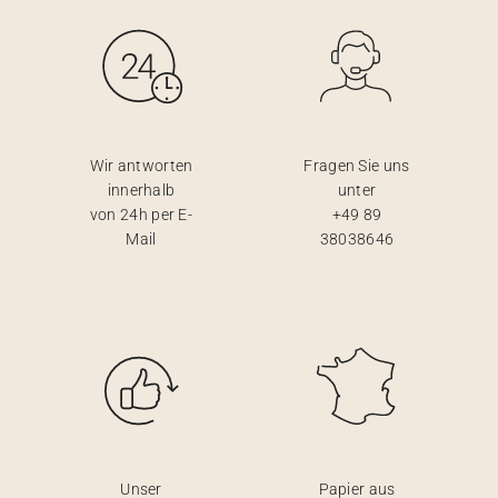
Wir antworten
Fragen Sie uns
innerhalb
unter
von 24h per E-
+49 89
Mail
38038646
Unser
Papier aus