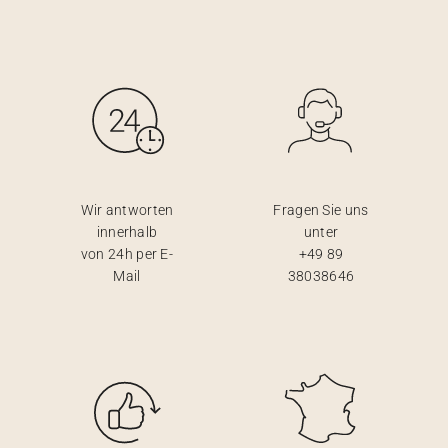
Wir antworten
Fragen Sie uns
innerhalb
unter
von 24h per E-
+49 89
Mail
38038646