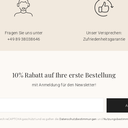
Fragen Sie uns unter
Unser Versprechen:
+49 89 38038646
Zufriedenheitsgarantie
10% Rabatt auf Ihre erste Bestellung
mit Anmeldung für den Newsletter!
durch reCAPTCHA geschützt und es gelten die
Datenschutzbestimmungen
und
Nutzungsbestim