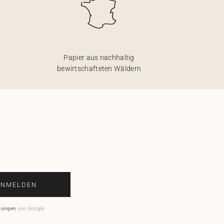
Papier aus nachhaltig
bewirtschafteten Wäldern
ANMELDEN
mungen
von Google.