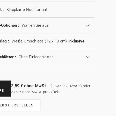
t :
Klappkarte Hochformat
-Optionen :
Wählen Sie aus
lag :
Weiße Umschläge (12 x 18 cm)
Inklusive
eblätter :
Ohne Einlegeblätter
3,59 € ohne MwSt.
(3,59 € inkl. MwSt.) oder
RB
3,59 € ohne MwSt. pro Stück
EBOT ERSTELLEN