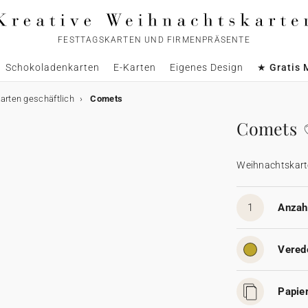
FESTTAGSKARTEN UND FIRMENPRÄSENTE
Schokoladenkarten
E-Karten
Eigenes Design
★ Gratis 
rten geschäftlich
Comets
Comets
Weihnachtskart
1
Anzahl
Vered
Papier