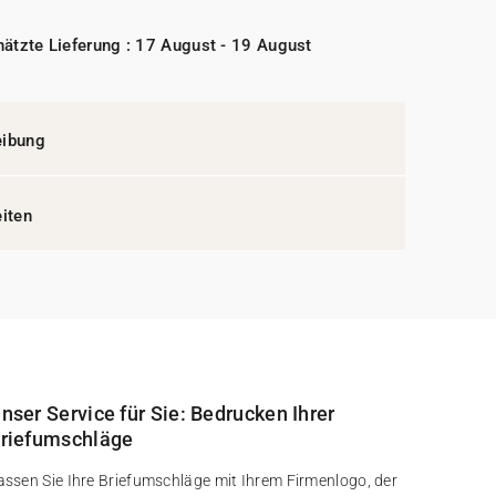
ätzte Lieferung : 17 August - 19 August
eibung
eiten
nser Service für Sie: Bedrucken Ihrer
riefumschläge
assen Sie Ihre Briefumschläge mit Ihrem Firmenlogo, der