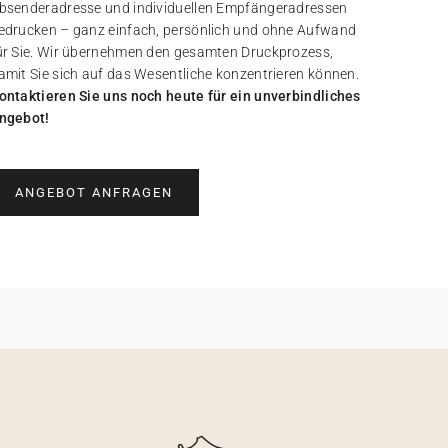
bsenderadresse und individuellen Empfängeradressen
edrucken – ganz einfach, persönlich und ohne Aufwand
ür Sie. Wir übernehmen den gesamten Druckprozess,
amit Sie sich auf das Wesentliche konzentrieren können.
ontaktieren Sie uns noch heute für ein unverbindliches
ngebot!
ANGEBOT ANFRAGEN