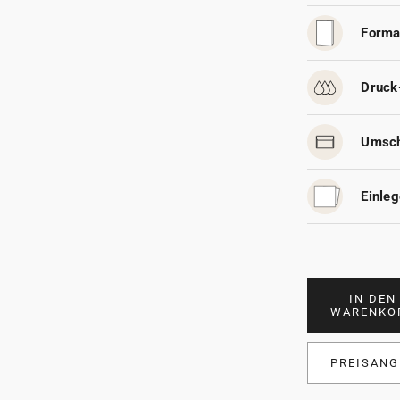
Forma
Druck
Umsch
Einleg
IN DEN
WARENKO
PREISANG