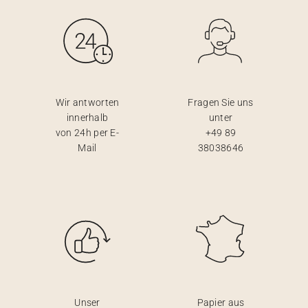
Wir antworten
Fragen Sie uns
innerhalb
unter
von 24h per E-
+49 89
Mail
38038646
Unser
Papier aus