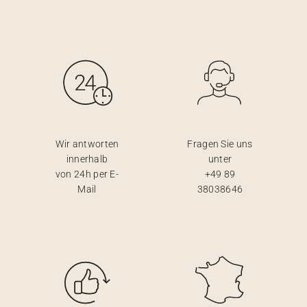
Wir antworten
Fragen Sie uns
innerhalb
unter
von 24h per E-
+49 89
Mail
38038646