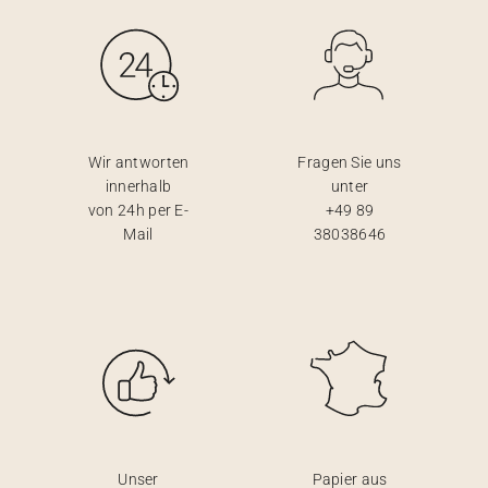
Wir antworten
Fragen Sie uns
innerhalb
unter
von 24h per E-
+49 89
Mail
38038646
Unser
Papier aus