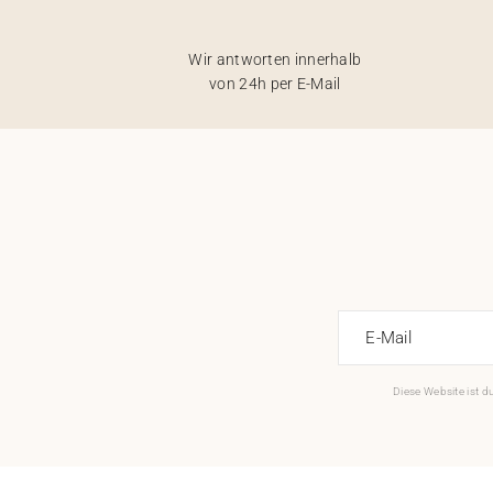
Wir antworten innerhalb
von 24h per E-Mail
E-Mail
Diese Website ist 