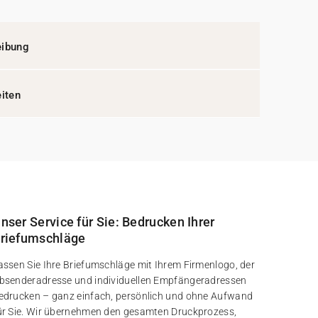
eibung
eiten
nser Service für Sie: Bedrucken Ihrer
riefumschläge
assen Sie Ihre Briefumschläge mit Ihrem Firmenlogo, der
bsenderadresse und individuellen Empfängeradressen
edrucken – ganz einfach, persönlich und ohne Aufwand
ür Sie. Wir übernehmen den gesamten Druckprozess,