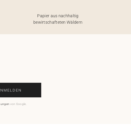
Papier aus nachhaltig
bewirtschafteten Wäldern
ANMELDEN
mungen
von Google.