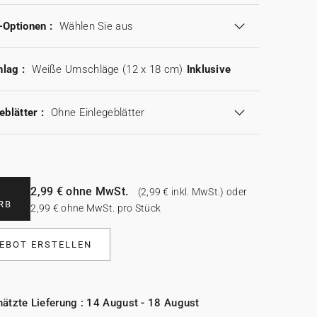
-Optionen :
Wählen Sie aus
lag :
Weiße Umschläge (12 x 18 cm)
Inklusive
eblätter :
Ohne Einlegeblätter
2,99 € ohne MwSt.
(2,99 € inkl. MwSt.) oder
RB
2,99 € ohne MwSt. pro Stück
EBOT ERSTELLEN
ätzte Lieferung : 14 August - 18 August