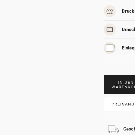
Druck
Umsch
Einleg
IN DEN
WARENKO
PREISANG
Gesch