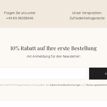
Fragen Sie uns unter
Unser Versprechen:
+49 89 38038646
Zufriedenheitsgarantie
10% Rabatt auf Ihre erste Bestellung
mit Anmeldung für den Newsletter!
durch reCAPTCHA geschützt und es gelten die
Datenschutzbestimmungen
und
Nutzungsbestim