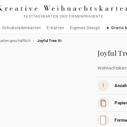
FESTTAGSKARTEN UND FIRMENPRÄSENTE
Schokoladenkarten
E-Karten
Eigenes Design
★ Gratis 
rten geschäftlich
Joyful Tree III
Joyful Tr
Weihnachtskart
1
Anzahl
Papier
Forma